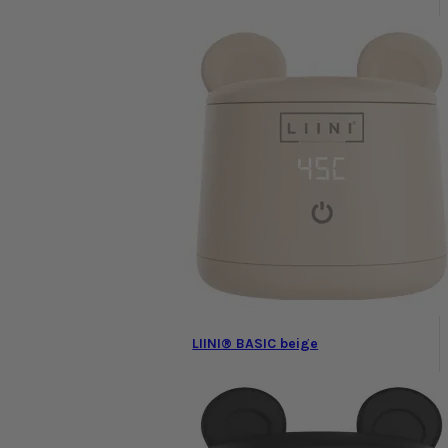
LIINI® BASIC beige