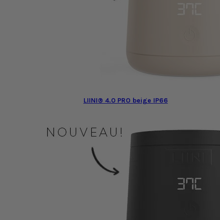
LIINI® 4.0 PRO beige IP66