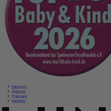
Deutsch
English
Français
Italiano