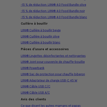
-15 % de réduction: LIINI® 4.0 Food Bundle olive
-15 % de réduction: LIINI® 4.0 Food Bundle noir
-15 % de réduction: LIINI® 4.0 Food Bundle blanc
Cuillère à bouillir
LIINI® Cuillère à bouillir beige
LIINI® Cuillère à bouillir olive
LIINI® Cuillère à bouillir blanc
Pièces d'usure et accessoires
LIINI® Lingettes désinfectantes et nettoyantes
LIINI® Joint pour couvercle de chauffe-bouillie
LIINI® Powerbank
LIINI® Sac de protection pour chauffe-biberon
LIINI® Adaptateur de charge USB-C 45 W
LIINI® Câble USB C/C
LIINI® Câble USB A/C
Avis des clients
Ce que disent les autres mamans et papas