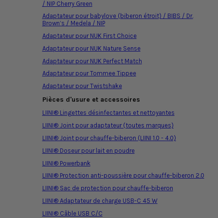
/ NIP Cherry Green
Adaptateur pour babylove (biberon étroit) / BIBS / Dr.
Brown’s / Medela / NIP
Adaptateur pour NUK First Choice
Adaptateur pour NUK Nature Sense
Adaptateur pour NUK Perfect Match
Adaptateur pour Tommee Tippee
Adaptateur pour Twistshake
Pièces d'usure et accessoires
LIINI® Lingettes désinfectantes et nettoyantes
LIINI® Joint pour adaptateur (toutes marques)
LIINI® Joint pour chauffe-biberon (LIINI 1.0 - 4.0)
LIINI® Doseur pour lait en poudre
LIINI® Powerbank
LIINI® Protection anti-poussière pour chauffe-biberon 2.0
LIINI® Sac de protection pour chauffe-biberon
LIINI® Adaptateur de charge USB-C 45 W
LIINI® Câble USB C/C