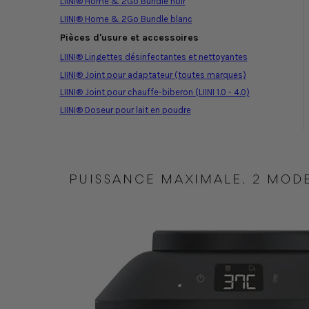
LIINI® Home & 2Go Bundle noir
LIINI® Home & 2Go Bundle blanc
Pièces d'usure et accessoires
LIINI® Lingettes désinfectantes et nettoyantes
LIINI® Joint pour adaptateur (toutes marques)
LIINI® Joint pour chauffe-biberon (LIINI 1.0 - 4.0)
LIINI® Doseur pour lait en poudre