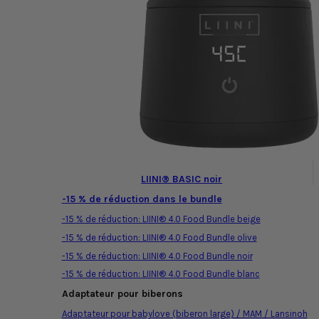
LIINI® BASIC noir
-15 % de réduction dans le bundle
-15 % de réduction: LIINI® 4.0 Food Bundle beige
-15 % de réduction: LIINI® 4.0 Food Bundle olive
-15 % de réduction: LIINI® 4.0 Food Bundle noir
-15 % de réduction: LIINI® 4.0 Food Bundle blanc
Adaptateur pour biberons
Adaptateur pour babylove (biberon large) / MAM / Lansinoh