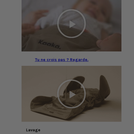
Tu ne crois pas ? Regarde.
Lavage