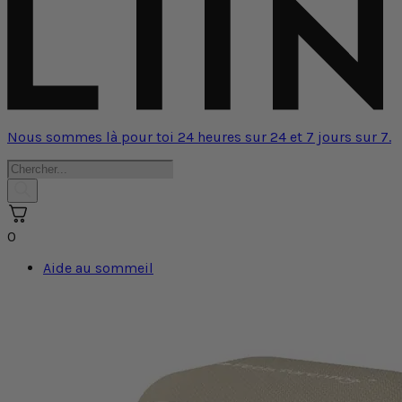
Nous sommes là pour toi 24 heures sur 24 et 7 jours sur 7.
Recherche
de
produits
0
Aide au sommeil