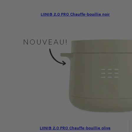
LIINI® 2.0 PRO Chauffe-bouillie noir
LIINI® 2.0 PRO Chauffe-bouillie olive