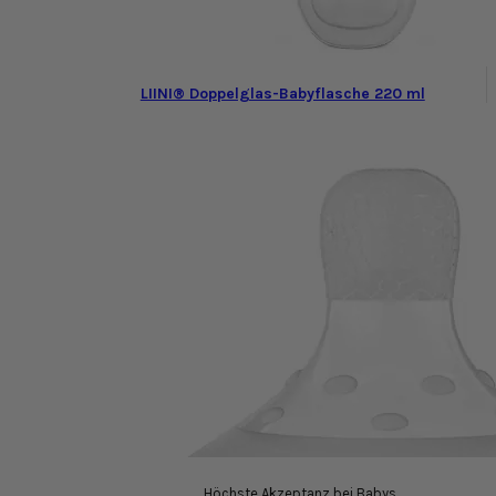
LIINI® Doppelglas-Babyflasche 220 ml
Höchste Akzeptanz bei Babys