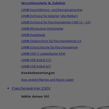
Verschleissteile & Zubehör
LIINI® Desinfektions- und Reinigungstücher
LIINI® Dichtung für Adapter (alle Marken)
LIINI® Dichtung für Flaschenwärmer (LIINI 1.0 - 4.0)
LIINI® Milchpulver-Portionierer
LIINI® Powerbank
LIINI® Staubschutz für Flaschenwärmer 2.0
LIINI® Schutztasche für Flaschenwärmer
LIINI® USB-C Ladeadapter 45W
LIINI® USB-Kabel C/C
LIINI® USB-Kabel A/C
Kundenbewertungen
Was andere Mamas und Papas sagen
Flaschenwärmer 230V
Wähle deinen Stil