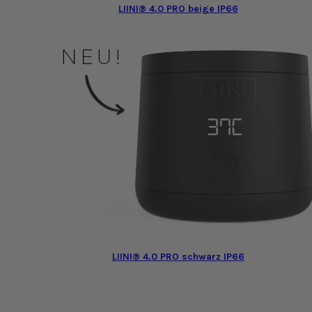
LIINI® 4.0 PRO beige IP66
LIINI® 4.0 PRO schwarz IP66