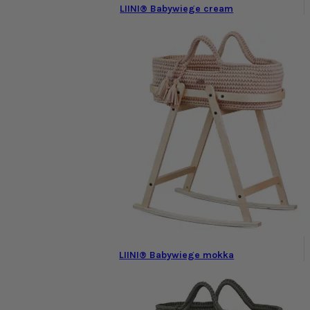
LIINI® Babywiege cream
LIINI® Babywiege mokka