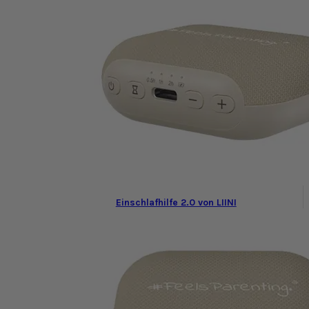
Einschlafhilfe 2.0 von LIINI