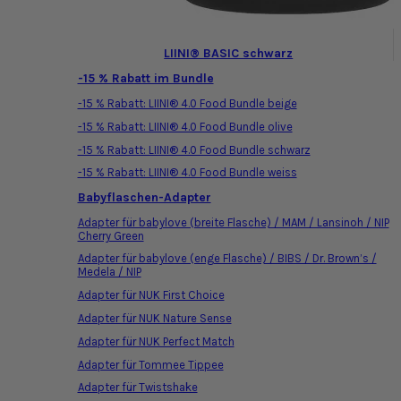
LIINI® BASIC schwarz
-15 % Rabatt im Bundle
-15 % Rabatt: LIINI® 4.0 Food Bundle beige
-15 % Rabatt: LIINI® 4.0 Food Bundle olive
-15 % Rabatt: LIINI® 4.0 Food Bundle schwarz
-15 % Rabatt: LIINI® 4.0 Food Bundle weiss
Babyflaschen-Adapter
Adapter für babylove (breite Flasche) / MAM / Lansinoh / NIP
Cherry Green
Adapter für babylove (enge Flasche) / BIBS / Dr. Brown’s /
Medela / NIP
Adapter für NUK First Choice
Adapter für NUK Nature Sense
Adapter für NUK Perfect Match
Adapter für Tommee Tippee
Adapter für Twistshake