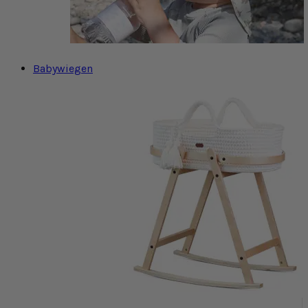
Babywiegen