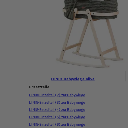
LIINI® Babywiege olive
Ersatzteile
LIINI® Einzelteil (2) zur Babywiege
LIINI® Einzelteil (3) zur Babywiege
LIINI® Einzelteil (4) zur Babywiege
LIINI® Einzelteil (5) zur Babywiege
LIINI® Einzelteil (6) zur Babywiege