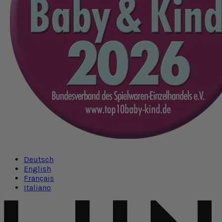
Deutsch
English
Français
Italiano