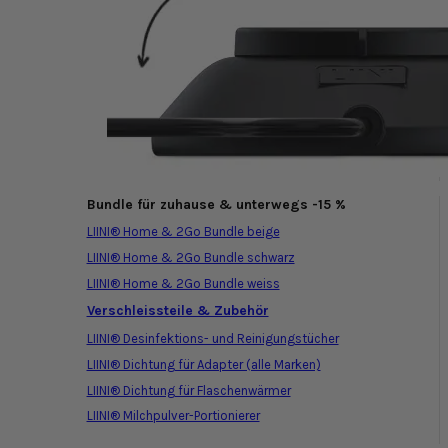
Bundle für zuhause & unterwegs -15 %
LIINI® Home & 2Go Bundle beige
LIINI® Home & 2Go Bundle schwarz
LIINI® Home & 2Go Bundle weiss
Verschleissteile & Zubehör
LIINI® Desinfektions- und Reinigungstücher
LIINI® Dichtung für Adapter (alle Marken)
LIINI® Dichtung für Flaschenwärmer
LIINI® Milchpulver-Portionierer