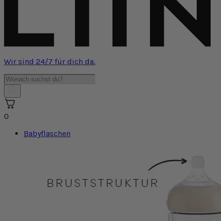
Wir sind 24/7 für dich da.
Products
search
0
Babyflaschen